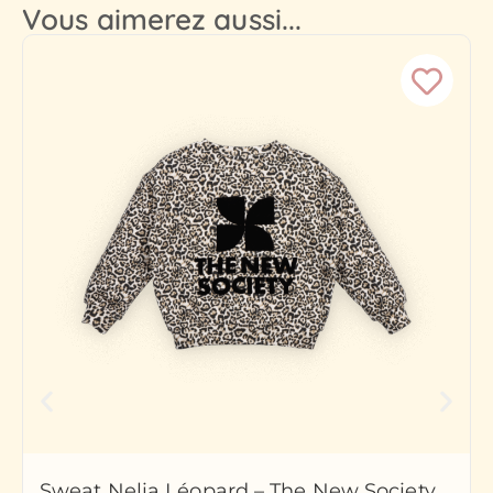
Vous aimerez aussi...
he New Society
Sweat Galactic Grey – The N