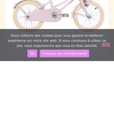
Nous utilisons des cookies pour vous garantir la meilleure
expérience sur notre site web. Si vous continuez à utiliser ce
site, nous supposerons que vous en êtes satisfait.
OK
Politique de confidentialité
Vélo – Banwood
295,00
€
Voir le produit
Lire la suite