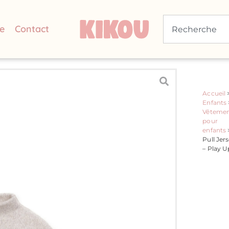
e
Contact
Accueil
Enfants
Vêtemen
pour
enfants
Pull Jer
– Play U