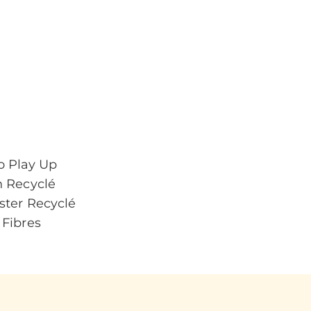
o Play Up
n Recyclé
ster Recyclé
 Fibres