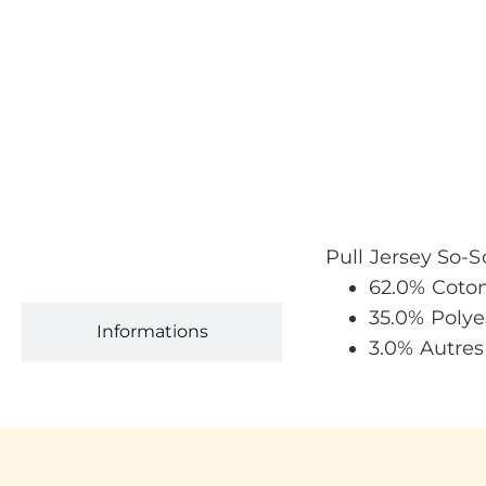
Pull Jersey So-S
Description
62.0% Coto
35.0% Polye
Informations
3.0% Autres