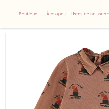
Boutique
À propos
Listes de naissanc