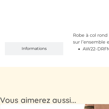
Robe à col ron
Description
sur l’ensemble e
Informations
AW22-DRFM-
Vous aimerez aussi...