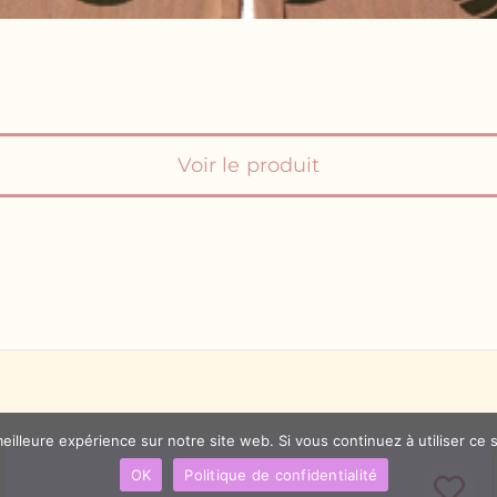
Voir le produit
eilleure expérience sur notre site web. Si vous continuez à utiliser ce
OK
Politique de confidentialité