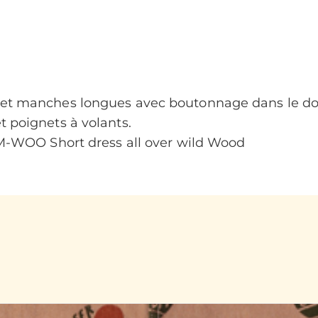
d et manches longues avec boutonnage dans le d
t poignets à volants.
WOO Short dress all over wild Wood