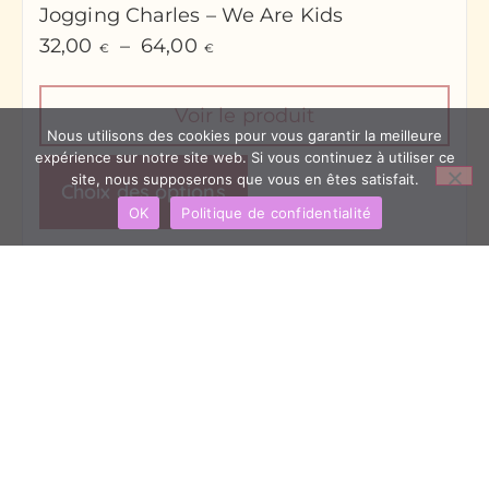
Jogging Charles – We Are Kids
32,00
–
64,00
€
€
Voir le produit
Nous utilisons des cookies pour vous garantir la meilleure
expérience sur notre site web. Si vous continuez à utiliser ce
site, nous supposerons que vous en êtes satisfait.
Choix des options
OK
Politique de confidentialité
Dans le même style...