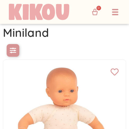
0
Miniland