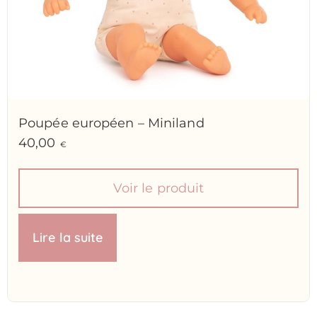
Poupée européen – Miniland
40,00
€
Voir le produit
Lire la suite